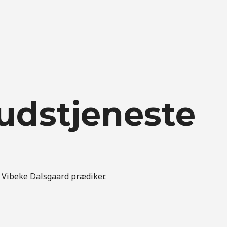
udstjeneste
r Vibeke Dalsgaard prædiker.