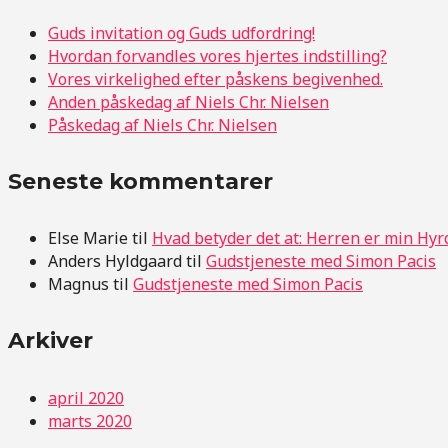
Guds invitation og Guds udfordring!
Hvordan forvandles vores hjertes indstilling?
Vores virkelighed efter påskens begivenhed.
Anden påskedag af Niels Chr. Nielsen
Påskedag af Niels Chr. Nielsen
Seneste kommentarer
Else Marie
til
Hvad betyder det at: Herren er min Hyr
Anders Hyldgaard
til
Gudstjeneste med Simon Pacis
Magnus
til
Gudstjeneste med Simon Pacis
Arkiver
april 2020
marts 2020