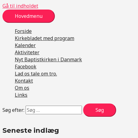
Gå til indholdet
Hovedmenu
Forside
Kirkebladet med program
Kalender
Aktiviteter
Nyt Baptistkirken i Danmark
Facebook
Lad os tale om tro.
Kontakt
Om os
Links
Søg efter:
Seneste indlæg