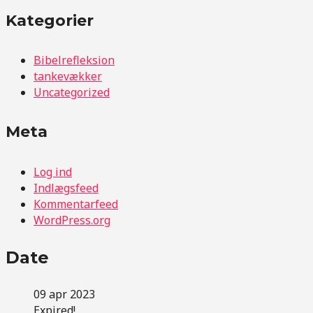
Kategorier
Bibelrefleksion
tankevækker
Uncategorized
Meta
Log ind
Indlægsfeed
Kommentarfeed
WordPress.org
Date
09 apr 2023
Expired!