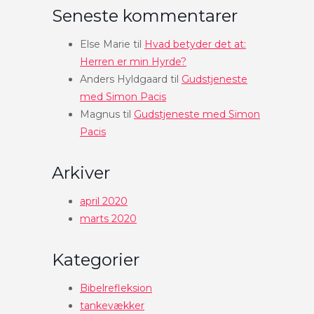
Seneste kommentarer
Else Marie
til
Hvad betyder det at:
Herren er min Hyrde?
Anders Hyldgaard
til
Gudstjeneste
med Simon Pacis
Magnus
til
Gudstjeneste med Simon
Pacis
Arkiver
april 2020
marts 2020
Kategorier
Bibelrefleksion
tankevækker