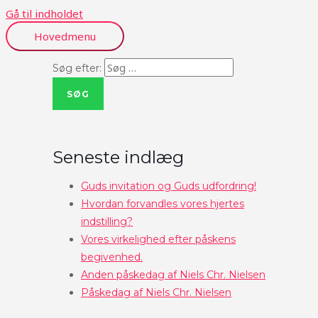
Gå til indholdet
Hovedmenu
Søg efter:
Seneste indlæg
Guds invitation og Guds udfordring!
Hvordan forvandles vores hjertes
indstilling?
Vores virkelighed efter påskens
begivenhed.
Anden påskedag af Niels Chr. Nielsen
Påskedag af Niels Chr. Nielsen