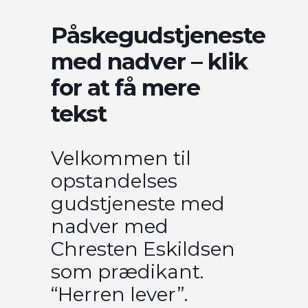
Påskegudstjeneste
med nadver – klik
for at få mere
tekst
Velkommen til
opstandelses
gudstjeneste med
nadver med
Chresten Eskildsen
som prædikant.
“Herren lever”.