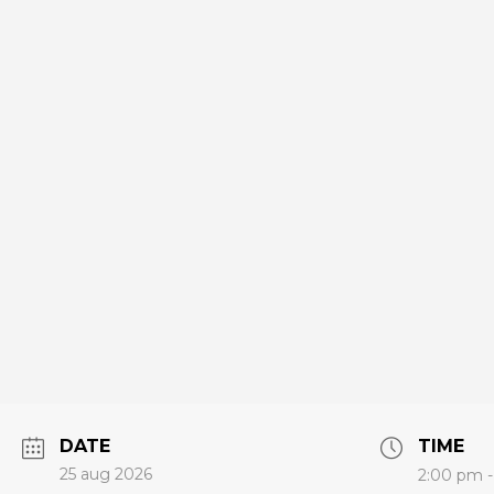
DATE
TIME
25 aug 2026
2:00 pm 