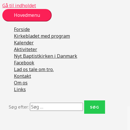
Gå til indholdet
Hovedmenu
Forside
Kirkebladet med program
Kalender
Aktiviteter
Nyt Baptistkirken i Danmark
Facebook
Lad os tale om tro.
Kontakt
Om os
Links
Søg efter: