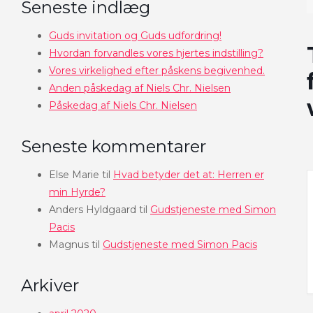
Seneste indlæg
Guds invitation og Guds udfordring!
Hvordan forvandles vores hjertes indstilling?
Vores virkelighed efter påskens begivenhed.
Anden påskedag af Niels Chr. Nielsen
Påskedag af Niels Chr. Nielsen
Seneste kommentarer
Else Marie
til
Hvad betyder det at: Herren er
min Hyrde?
Anders Hyldgaard
til
Gudstjeneste med Simon
Pacis
Magnus
til
Gudstjeneste med Simon Pacis
Arkiver