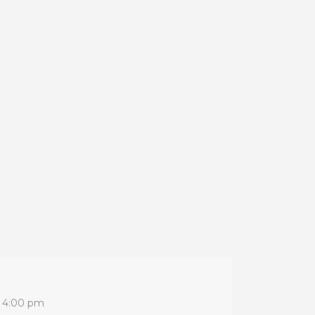
- 4:00 pm