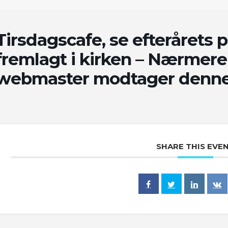
Tirsdagscafe, se efterårets 
fremlagt i kirken – Nærmere
webmaster modtager denne
SHARE THIS EVE