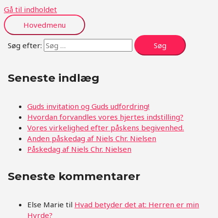
Gå til indholdet
Hovedmenu
Søg efter:
Seneste indlæg
Guds invitation og Guds udfordring!
Hvordan forvandles vores hjertes indstilling?
Vores virkelighed efter påskens begivenhed.
Anden påskedag af Niels Chr. Nielsen
Påskedag af Niels Chr. Nielsen
Seneste kommentarer
Else Marie
til
Hvad betyder det at: Herren er min
Hyrde?