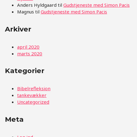
Anders Hyldgaard
til
Gudstjeneste med Simon Pacis
Magnus
til
Gudstjeneste med Simon Pacis
Arkiver
april 2020
marts 2020
Kategorier
Bibelrefleksion
tankevækker
Uncategorized
Meta
Log ind