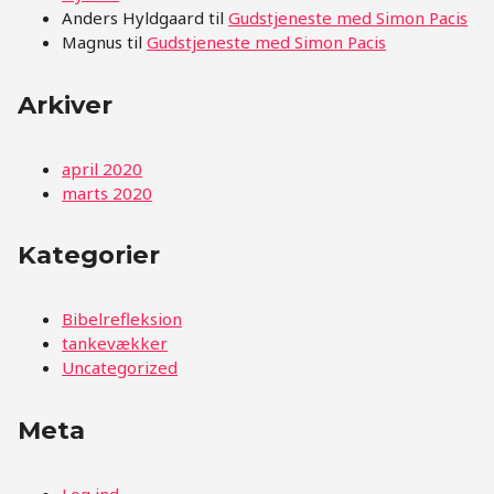
Anders Hyldgaard
til
Gudstjeneste med Simon Pacis
Magnus
til
Gudstjeneste med Simon Pacis
Arkiver
april 2020
marts 2020
Kategorier
Bibelrefleksion
tankevækker
Uncategorized
Meta
Log ind