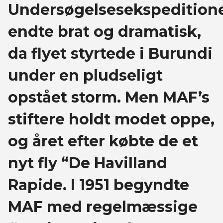
Undersøgelsesekspedition
endte brat og dramatisk,
da flyet styrtede i Burundi
under en pludseligt
opstået storm. Men MAF’s
stiftere holdt modet oppe,
og året efter købte de et
nyt fly “De Havilland
Rapide. I 1951 begyndte
MAF med regelmæssige