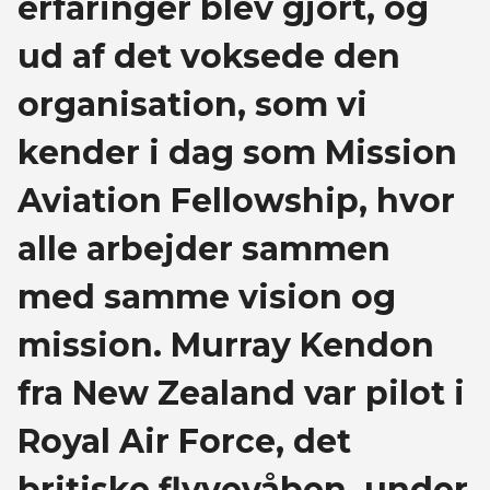
erfaringer blev gjort, og
ud af det voksede den
organisation, som vi
kender i dag som Mission
Aviation Fellowship, hvor
alle arbejder sammen
med samme vision og
mission. Murray Kendon
fra New Zealand var pilot i
Royal Air Force, det
britiske flyvevåben, under