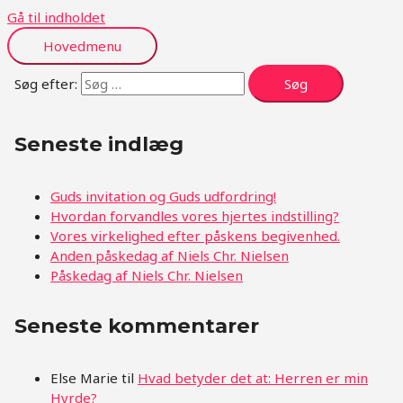
Gå til indholdet
Hovedmenu
Søg efter:
Seneste indlæg
Guds invitation og Guds udfordring!
Hvordan forvandles vores hjertes indstilling?
Vores virkelighed efter påskens begivenhed.
Anden påskedag af Niels Chr. Nielsen
Påskedag af Niels Chr. Nielsen
Seneste kommentarer
Else Marie
til
Hvad betyder det at: Herren er min
Hyrde?