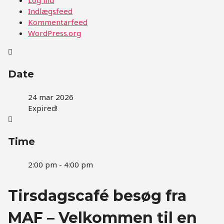
Indlægsfeed
Kommentarfeed
WordPress.org
Date
24 mar 2026
Expired!
Time
2:00 pm - 4:00 pm
Tirsdagscafé besøg fra
MAF – Velkommen til en