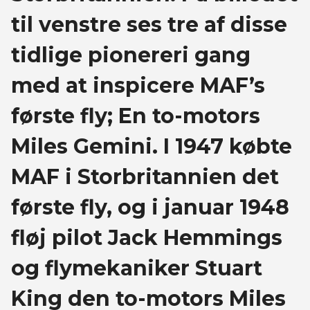
til venstre ses tre af disse
tidlige pionereri gang
med at inspicere MAF’s
første fly; En to-motors
Miles Gemini. I 1947 købte
MAF i Storbritannien det
første fly, og i januar 1948
fløj pilot Jack Hemmings
og flymekaniker Stuart
King den to-motors Miles