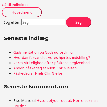
Gå til indholdet
Hovedmenu
Søg efter:
Seneste indlæg
Guds invitation og Guds udfordring!
Hvordan forvandles vores hjertes indstilling?
Vores virkelighed efter påskens begivenhed.
Anden påskedag af Niels Chr. Nielsen
Påskedag af Niels Chr. Nielsen
Seneste kommentarer
Else Marie
til
Hvad betyder det at: Herren er min
Hyrde?