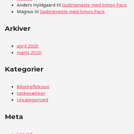
Anders Hyldgaard
til
Gudstjeneste med Simon Pacis
Magnus
til
Gudstjeneste med Simon Pacis
Arkiver
april 2020
marts 2020
Kategorier
Bibelrefleksion
tankevækker
Uncategorized
Meta
Log ind