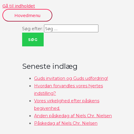
Gå til indholdet
Hovedmenu
Søg efter:
Seneste indlæg
Guds invitation og Guds udfordring!
Hvordan forvandles vores hjertes
indstilling?
Vores virkelighed efter påskens
begivenhed.
Anden påskedag af Niels Chr. Nielsen
Påskedag af Niels Chr. Nielsen