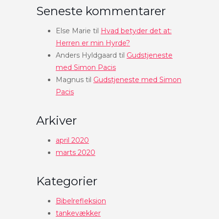
Seneste kommentarer
Else Marie
til
Hvad betyder det at:
Herren er min Hyrde?
Anders Hyldgaard
til
Gudstjeneste
med Simon Pacis
Magnus
til
Gudstjeneste med Simon
Pacis
Arkiver
april 2020
marts 2020
Kategorier
Bibelrefleksion
tankevækker