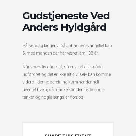
Gudstjeneste Ved
Anders Hyldgård
På søndag kigger vi på Johannesevangeliet kap
5, med manden der har været lam i 38 år.
Når vores liv går i stå, så er vi på alle måder
udfordret og det er ikke altid vi selv kan komme
videre. I denne beretning kommer der helt
uventet hjælp, så måske kan den føde nogle
tanker og nogle længsler hos os.
SHARE THIS EVENT