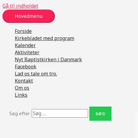
Gå til indholdet
Hovedmenu
Forside
Kirkebladet med program
Kalender
Aktiviteter
Nyt Baptistkirken i Danmark
Facebook
Lad os tale om tro.
Kontakt
Om os
Links
Søg efter: