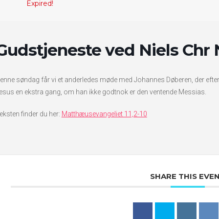
Expired!
Gudstjeneste ved Niels Chr 
enne søndag får vi et anderledes møde med Johannes Døberen, der efter 
esus en ekstra gang, om han ikke godtnok er den ventende Messias.
eksten finder du her:
Matthæusevangeliet 11,2-10
SHARE THIS EVE