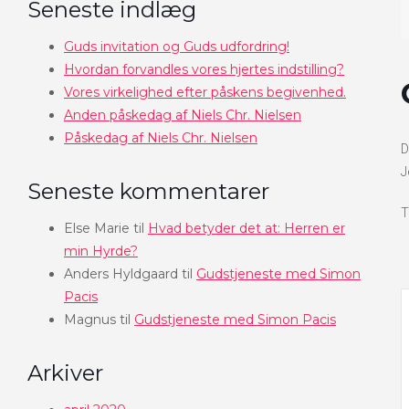
Seneste indlæg
Guds invitation og Guds udfordring!
Hvordan forvandles vores hjertes indstilling?
Vores virkelighed efter påskens begivenhed.
Anden påskedag af Niels Chr. Nielsen
Påskedag af Niels Chr. Nielsen
D
J
Seneste kommentarer
T
Else Marie
til
Hvad betyder det at: Herren er
min Hyrde?
Anders Hyldgaard
til
Gudstjeneste med Simon
Pacis
Magnus
til
Gudstjeneste med Simon Pacis
Arkiver