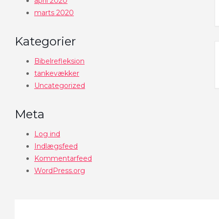
april 2020
marts 2020
Kategorier
Bibelrefleksion
tankevækker
Uncategorized
Meta
Log ind
Indlægsfeed
Kommentarfeed
WordPress.org