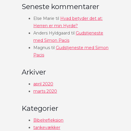
Seneste kommentarer
Else Marie
til
Hvad betyder det at:
Herren er min Hyrde?
Anders Hyldgaard
til
Gudstjeneste
med Simon Pacis
Magnus
til
Gudstjeneste med Simon
Pacis
Arkiver
april 2020
marts 2020
Kategorier
Bibelrefleksion
tankevækker