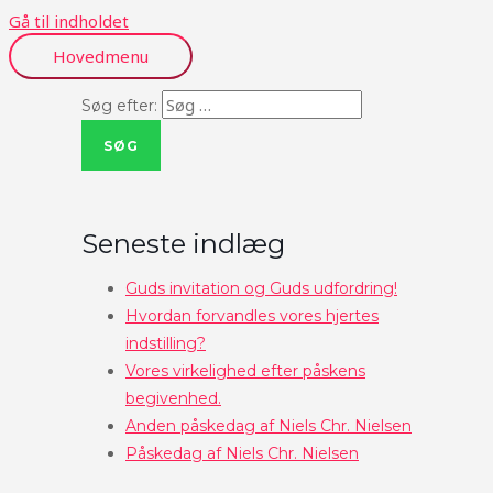
Gå til indholdet
Hovedmenu
Søg efter:
Seneste indlæg
Guds invitation og Guds udfordring!
Hvordan forvandles vores hjertes
indstilling?
Vores virkelighed efter påskens
begivenhed.
Anden påskedag af Niels Chr. Nielsen
Påskedag af Niels Chr. Nielsen