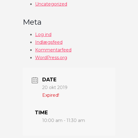
Uncategorized
Meta
Log ind
Indlægsfeed
Kommentarfeed
WordPress.org
DATE
20 okt 2019
Expired!
TIME
10:00 am - 11:30 am