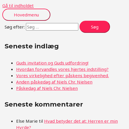
Gå til indholdet
Hovedmenu
Søg efter:
Seneste indlæg
Guds invitation og Guds udfordring!
Hvordan forvandles vores hjertes indstilling?
Vores virkelighed efter påskens begivenhed.
Anden påskedag af Niels Chr. Nielsen
Påskedag af Niels Chr. Nielsen
Seneste kommentarer
Else Marie
til
Hvad betyder det at: Herren er min
Hyrde?