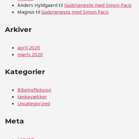
Anders Hyldgaard
til
Gudstjeneste med Simon Pacis
Magnus
til
Gudstjeneste med Simon Pacis
Arkiver
april 2020
marts 2020
Kategorier
Bibelrefleksion
tankevækker
Uncategorized
Meta
Log ind