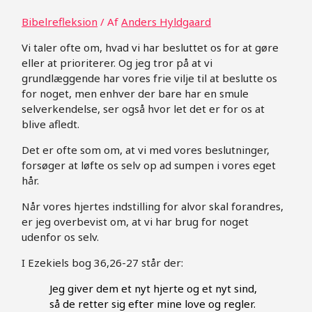
Bibelrefleksion
/ Af
Anders Hyldgaard
Vi taler ofte om, hvad vi har besluttet os for at gøre
eller at prioriterer. Og jeg tror på at vi
grundlæggende har vores frie vilje til at beslutte os
for noget, men enhver der bare har en smule
selverkendelse, ser også hvor let det er for os at
blive afledt.
Det er ofte som om, at vi med vores beslutninger,
forsøger at løfte os selv op ad sumpen i vores eget
hår.
Når vores hjertes indstilling for alvor skal forandres,
er jeg overbevist om, at vi har brug for noget
udenfor os selv.
I Ezekiels bog 36,26-27 står der:
Jeg giver dem et nyt hjerte og et nyt sind,
så de retter sig efter mine love og regler.