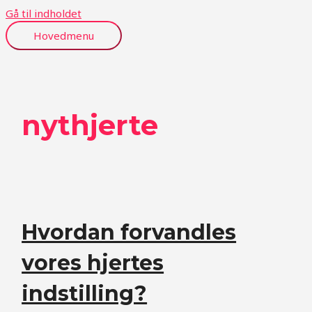
Gå til indholdet
Hovedmenu
nythjerte
Hvordan forvandles
vores hjertes
indstilling?