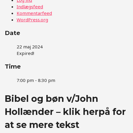
Indlægsfeed
Kommentarfeed
WordPress.org
Date
22 maj 2024
Expired!
Time
7:00 pm - 8:30 pm
Bibel og bøn v/John
Hollænder – klik herpå for
at se mere tekst