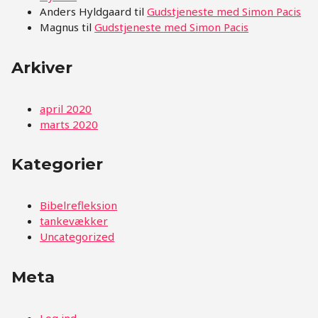
Anders Hyldgaard
til
Gudstjeneste med Simon Pacis
Magnus
til
Gudstjeneste med Simon Pacis
Arkiver
april 2020
marts 2020
Kategorier
Bibelrefleksion
tankevækker
Uncategorized
Meta
Log ind