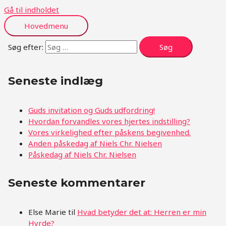
Gå til indholdet
Hovedmenu
Søg efter:
Seneste indlæg
Guds invitation og Guds udfordring!
Hvordan forvandles vores hjertes indstilling?
Vores virkelighed efter påskens begivenhed.
Anden påskedag af Niels Chr. Nielsen
Påskedag af Niels Chr. Nielsen
Seneste kommentarer
Else Marie
til
Hvad betyder det at: Herren er min
Hyrde?