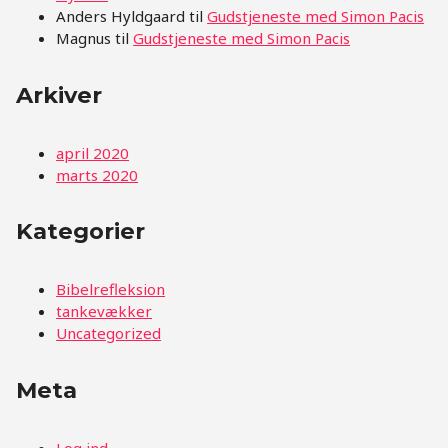
Anders Hyldgaard
til
Gudstjeneste med Simon Pacis
Magnus
til
Gudstjeneste med Simon Pacis
Arkiver
april 2020
marts 2020
Kategorier
Bibelrefleksion
tankevækker
Uncategorized
Meta
Log ind