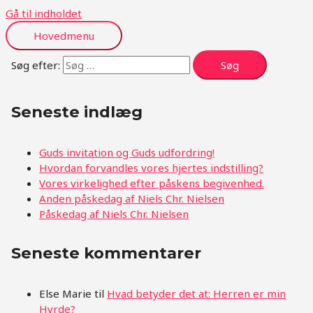
Gå til indholdet
Hovedmenu
Søg efter:
Seneste indlæg
Guds invitation og Guds udfordring!
Hvordan forvandles vores hjertes indstilling?
Vores virkelighed efter påskens begivenhed.
Anden påskedag af Niels Chr. Nielsen
Påskedag af Niels Chr. Nielsen
Seneste kommentarer
Else Marie
til
Hvad betyder det at: Herren er min
Hyrde?